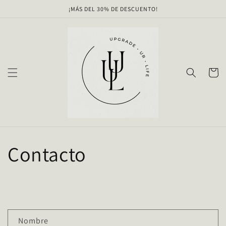
Ir
¡MÁS DEL 30% DE DESCUENTO!
directamente
al contenido
Carrito
Contacto
F
Nombre